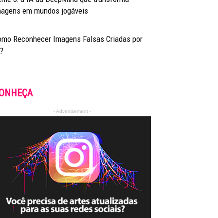
magens em mundos jogáveis
omo Reconhecer Imagens Falsas Criadas por
?
ONHEÇA
- Advertisement -