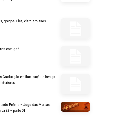
s, gregos. Eles, claro, troianos.
inca comigo?
s-Graduação em Iluminação e Design
 Interiores
lendo Prêmio – Jogo das Marcas:
rca 32 – parte 01