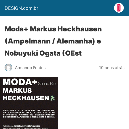
DESIGN.com.br
Moda+ Markus Heckhausen
(Ampelmann / Alemanha) e
Nobuyuki Ogata (OEst
Armando Fontes
19 anos atrás