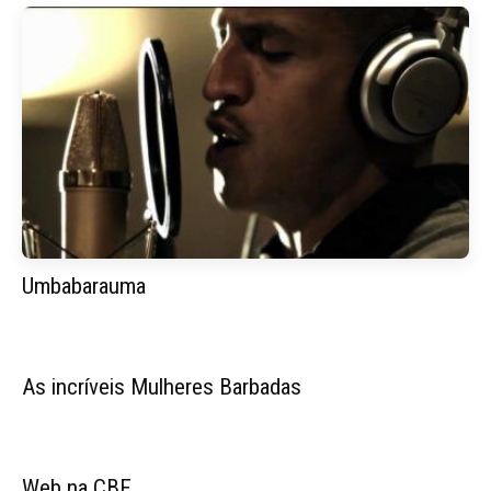
Umbabarauma
As incríveis Mulheres Barbadas
Web na CBF