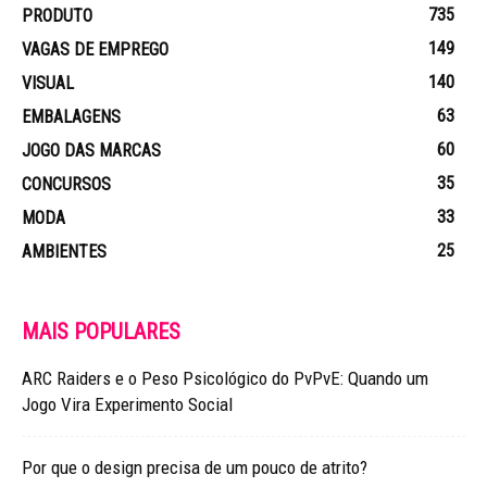
735
PRODUTO
149
VAGAS DE EMPREGO
140
VISUAL
63
EMBALAGENS
60
JOGO DAS MARCAS
35
CONCURSOS
33
MODA
25
AMBIENTES
MAIS POPULARES
ARC Raiders e o Peso Psicológico do PvPvE: Quando um
Jogo Vira Experimento Social
Por que o design precisa de um pouco de atrito?