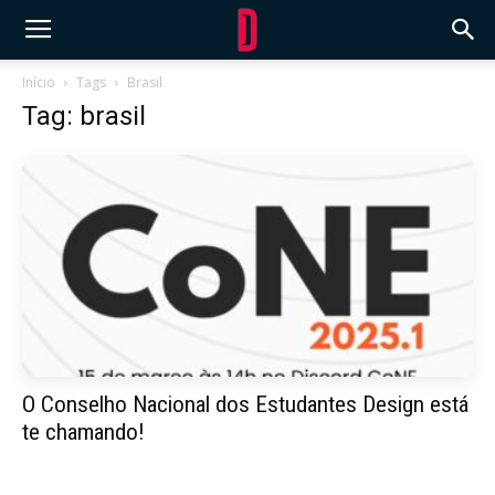
Início
Tags
Brasil
Tag: brasil
O Conselho Nacional dos Estudantes Design está
te chamando!