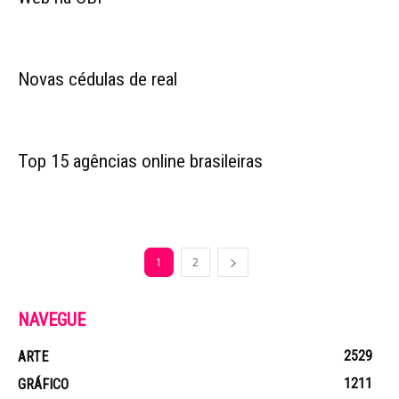
Novas cédulas de real
Top 15 agências online brasileiras
1
2
NAVEGUE
2529
ARTE
1211
GRÁFICO