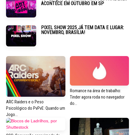
ACONTECE EM OUTUBRO EM SP
PIXEL SHOW 2025 JÁ TEM DATA E LUGAR:
NOVEMBRO, BRASÍLIA!
Romance na área de trabalho:
Tinder agora roda no navegador
ARC Raiders e o Peso
do...
Psicológico do PvPvE: Quando um
Jogo...