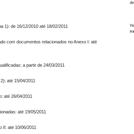
de
Va
a 1): de 16/12/2010 até 18/02/2011
ma
cado com documentos relacionados no Anexo I: até
lificadas: a partir de 24/03/2011
 2): até 15/04/2011
o: até 26/04/2011
ionadas: até 19/05/2011
II: até 10/06/2011