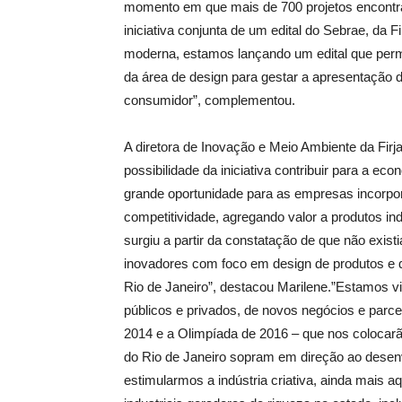
momento em que mais de 700 projetos encontr
iniciativa conjunta de um edital do Sebrae, da 
moderna, estamos lançando um edital que perm
da área de design para gestar a apresentação 
consumidor”, complementou.
A diretora de Inovação e Meio Ambiente da Firja
possibilidade da iniciativa contribuir para a ec
grande oportunidade para as empresas incorpo
competitividade, agregando valor a produtos ind
surgiu a partir da constatação de que não exist
inovadores com foco em design de produtos e 
Rio de Janeiro”, destacou Marilene.”Estamos 
públicos e privados, de novos negócios e parc
2014 e a Olimpíada de 2016 – que nos colocar
do Rio de Janeiro sopram em direção ao desen
estimularmos a indústria criativa, ainda mais aq