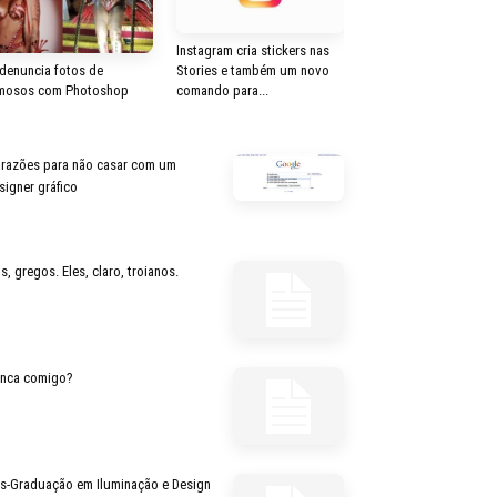
Instagram cria stickers nas
Stories e também um novo
 denuncia fotos de
comando para...
mosos com Photoshop
 razões para não casar com um
signer gráfico
s, gregos. Eles, claro, troianos.
inca comigo?
s-Graduação em Iluminação e Design