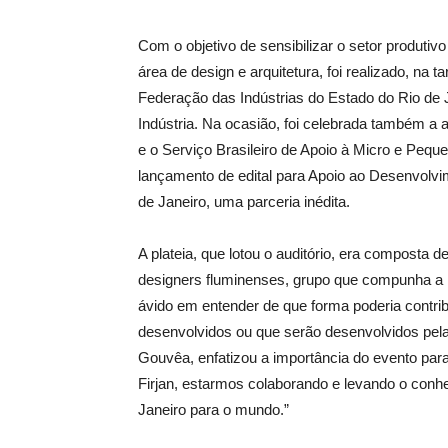
Com o objetivo de sensibilizar o setor produtivo
área de design e arquitetura, foi realizado, na t
Federação das Indústrias do Estado do Rio de J
Indústria. Na ocasião, foi celebrada também a
e o Serviço Brasileiro de Apoio à Micro e Peq
lançamento de edital para Apoio ao Desenvol
de Janeiro, uma parceria inédita.
A plateia, que lotou o auditório, era composta 
designers fluminenses, grupo que compunha a 
ávido em entender de que forma poderia contribu
desenvolvidos ou que serão desenvolvidos pel
Gouvêa, enfatizou a importância do evento para
Firjan, estarmos colaborando e levando o conhe
Janeiro para o mundo.”