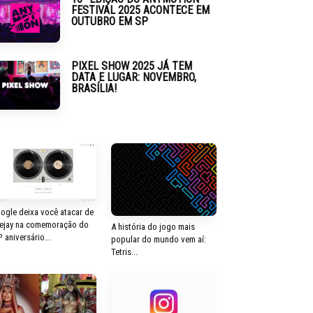
FESTIVAL 2025 ACONTECE EM
OUTUBRO EM SP
PIXEL SHOW 2025 JÁ TEM
DATA E LUGAR: NOVEMBRO,
BRASÍLIA!
ogle deixa você atacar de
ejay na comemoração do
A história do jogo mais
º aniversário...
popular do mundo vem aí:
Tetris...