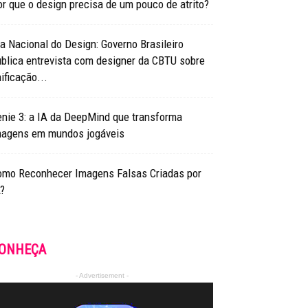
r que o design precisa de um pouco de atrito?
a Nacional do Design: Governo Brasileiro
blica entrevista com designer da CBTU sobre
ificação...
nie 3: a IA da DeepMind que transforma
magens em mundos jogáveis
omo Reconhecer Imagens Falsas Criadas por
?
ONHEÇA
- Advertisement -