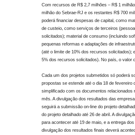
Com recursos de R$ 2,7 milhões – R$ 1 milhão d
milhão do Sebrae-RJ e os restantes R$ 700 mi
poderá financiar despesas de capital, como m
de custeio, como serviços de terceiros (pessoa 
solicitados); material de consumo (incluindo s
pequenas reformas e adaptações de infraestrut
(até o limite de 10% dos recursos solicitados); e
5% dos recursos solicitados). No país, o valor 
Cada um dos projetos submetidos só poderá soli
propostas se estende até o dia 18 de fevereiro 
simplificado com os documentos relacionados n
mês. A divulgação dos resultados das empresas 
seguirá a submissão on-line do projeto detalha
do projeto detalhado até 26 de abril. A divulga
para acontecer até 19 de maio, e a entrega dos
divulgação dos resultados finais deverá acontec