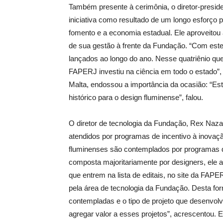
Também presente à cerimônia, o diretor-presi
iniciativa como resultado de um longo esforço p
fomento e a economia estadual. Ele aproveitou
de sua gestão à frente da Fundação. “Com este
lançados ao longo do ano. Nesse quatriênio qu
FAPERJ investiu na ciência em todo o estado”, 
Malta, endossou a importância da ocasião: “Es
histórico para o design fluminense”, falou.
O diretor de tecnologia da Fundação, Rex Naz
atendidos por programas de incentivo à inovaç
fluminenses são contemplados por programas de
composta majoritariamente por designers, ele 
que entrem na lista de editais, no site da FAP
pela área de tecnologia da Fundação. Desta f
contempladas e o tipo de projeto que desenvol
agregar valor a esses projetos”, acrescentou. E