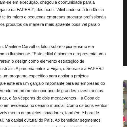
am-se em execução, chegou a oportunidade para a
Firjan e da FAPERJ”, destacou. “Alinhando-se à tendência
ite às micro e pequenas empresas procurar profissionais
dos produtos da maneira mais atraente possível para o
n, Marilene Carvalho, falou sobre o pioneirismo e a
onomia fluminense. “Este edital é pioneiro e representa uma
rarem o design como elemento estratégico de
ustriais. A parceria entre a Firjan, o Sebrae e a FAPERJ
ia um programa específico para apoiar a projetos
que este era um gargalo importante para as empresas do
vivendo um momento oportuno de grandes investimentos
erias, e às vésperas de dois megaeventos – a Copa de
ão em evidência no cenário mundial. Como os bons ventos
volvimento de projetos inovadores, também é hora de
ui, na capital cultural do País. Ao beneficiar segmentos