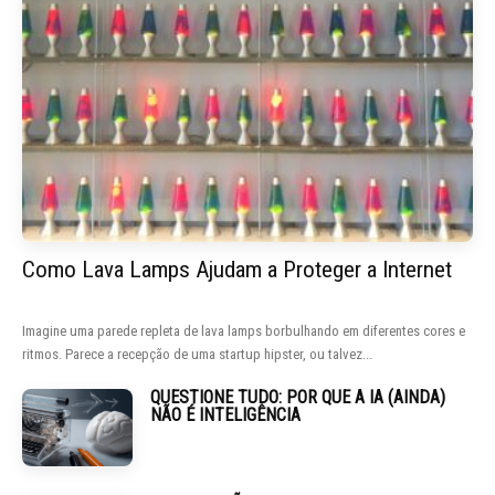
Como Lava Lamps Ajudam a Proteger a Internet
Imagine uma parede repleta de lava lamps borbulhando em diferentes cores e
ritmos. Parece a recepção de uma startup hipster, ou talvez...
QUESTIONE TUDO: POR QUE A IA (AINDA)
NÃO É INTELIGÊNCIA