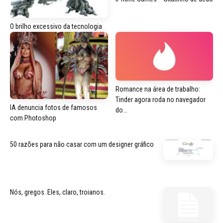
O brilho excessivo da tecnologia
Romance na área de trabalho:
Tinder agora roda no navegador
IA denuncia fotos de famosos
do...
com Photoshop
50 razões para não casar com um designer gráfico
Nós, gregos. Eles, claro, troianos.