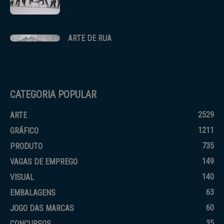
ARTE DE RUA
CATEGORIA POPULAR
2529
ARTE
1211
GRÁFICO
735
PRODUTO
149
VAGAS DE EMPREGO
140
VISUAL
63
EMBALAGENS
60
JOGO DAS MARCAS
35
CONCURSOS