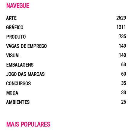
NAVEGUE
2529
ARTE
1211
GRÁFICO
735
PRODUTO
149
VAGAS DE EMPREGO
140
VISUAL
63
EMBALAGENS
60
JOGO DAS MARCAS
35
CONCURSOS
33
MODA
25
AMBIENTES
MAIS POPULARES