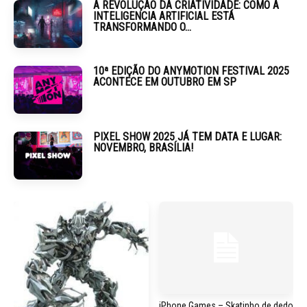
A REVOLUÇÃO DA CRIATIVIDADE: COMO A
INTELIGENCIA ARTIFICIAL ESTÁ
TRANSFORMANDO O...
10ª EDIÇÃO DO ANYMOTION FESTIVAL 2025
ACONTECE EM OUTUBRO EM SP
PIXEL SHOW 2025 JÁ TEM DATA E LUGAR:
NOVEMBRO, BRASÍLIA!
iPhone Games – Skatinho de dedo