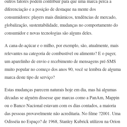
outros fatores podem contribuir para que uma marca perca a
diferenciação e a posição de destaque na mente dos
consumidores: players mais dinâmicos, tendências de mercado,
globalização, sustentabilidade, mudanças no comportamento do
consumidor e novas tecnologias são alguns deles.
A cana-de-açúcar e o milho, por exemplo, são, atualmente, mais
relevantes na categoria de combustível ou alimento? E o pager,
um aparelinho de envio e recebimento de mensagens pré-SMS
muito popular no começo dos anos 90, você se lembra de alguma
marca deste tipo de serviço?
Estas mudanças parecem naturais hoje em dia, mas há algumas
décadas se alguém dissesse que marcas como a PanAm, Mappin
ou o Banco Nacional estavam com os dias contados, a maioria
das pessoas provavelmente não acreditaria. No filme ?2001. Uma
Odisséia no Espaço? de 1968, Stanley Kubrick utilizou na Orion