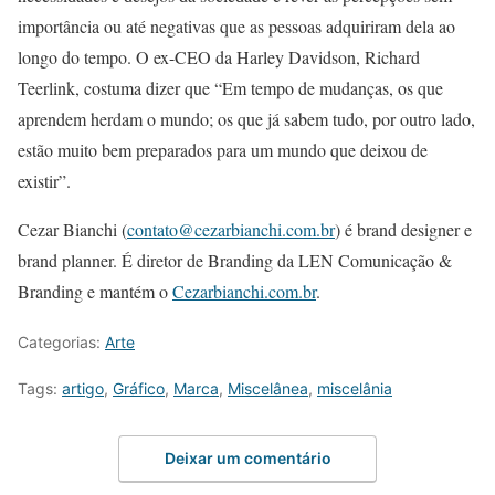
importância ou até negativas que as pessoas adquiriram dela ao
longo do tempo. O ex-CEO da Harley Davidson, Richard
Teerlink, costuma dizer que “Em tempo de mudanças, os que
aprendem herdam o mundo; os que já sabem tudo, por outro lado,
estão muito bem preparados para um mundo que deixou de
existir”.
Cezar Bianchi (
contato@cezarbianchi.com.br
) é brand designer e
brand planner. É diretor de Branding da LEN Comunicação &
Branding e mantém o
Cezarbianchi.com.br
.
Categorias:
Arte
Tags:
artigo
,
Gráfico
,
Marca
,
Miscelânea
,
miscelânia
Deixar um comentário