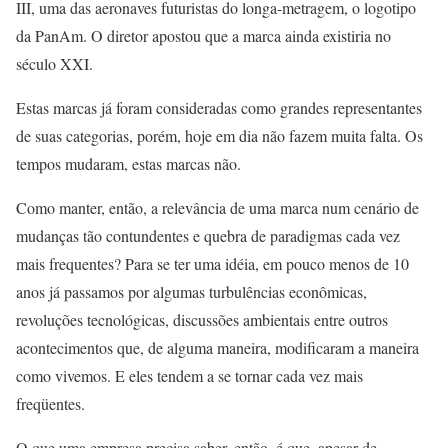
III, uma das aeronaves futuristas do longa-metragem, o logotipo
da PanAm. O diretor apostou que a marca ainda existiria no
século XXI.
Estas marcas já foram consideradas como grandes representantes
de suas categorias, porém, hoje em dia não fazem muita falta. Os
tempos mudaram, estas marcas não.
Como manter, então, a relevância de uma marca num cenário de
mudanças tão contundentes e quebra de paradigmas cada vez
mais frequentes? Para se ter uma idéia, em pouco menos de 10
anos já passamos por algumas turbulências econômicas,
revoluções tecnológicas, discussões ambientais entre outros
acontecimentos que, de alguma maneira, modificaram a maneira
como vivemos. E eles tendem a se tornar cada vez mais
freqüentes.
O que uma empresa precisa saber, então, é que, apesar de