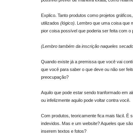
Explico. Tanto produtos como projetos gráfic
utilizados
(lógico)
. Lembro que uma coisa que me
pior coisa possível que poderia ser feita com o
(Lembro também da inscrição naqueles secadore
Quando existe já a premissa que você vai conti
que você para saber o que deve ou não ser fei
preocupação?
Aquilo que pode estar sendo tranformado em algo
ou infelizmente aquilo pode voltar contra você.
Com produtos, teoricamente fica mais fácil. É 
indevidos. Mas e um website? Aqueles que são 
inserem textos e fotos?