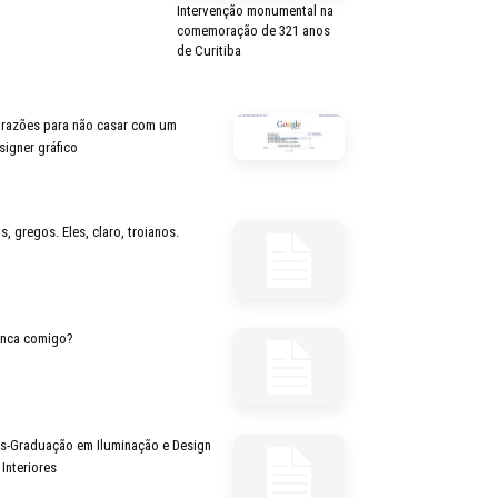
Intervenção monumental na
comemoração de 321 anos
de Curitiba
 razões para não casar com um
signer gráfico
s, gregos. Eles, claro, troianos.
inca comigo?
s-Graduação em Iluminação e Design
 Interiores