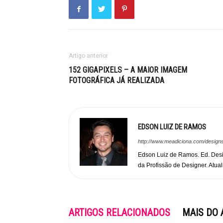
Artigo anterior
152 GIGAPIXELS – A MAIOR IMAGEM
FOTOGRÁFICA JÁ REALIZADA
EDSON LUIZ DE RAMOS
http://www.meadiciona.com/design
Edson Luiz de Ramos. Ed. Des
da Profissão de Designer. Atual
ARTIGOS RELACIONADOS
MAIS DO 