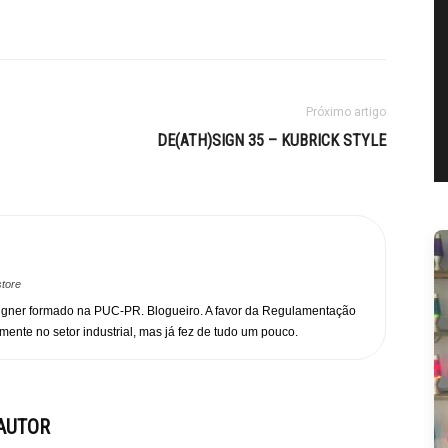
Próximo artigo
DE(ATH)SIGN 35 – KUBRICK STYLE
store
igner formado na PUC-PR. Blogueiro. A favor da Regulamentação
mente no setor industrial, mas já fez de tudo um pouco.
AUTOR