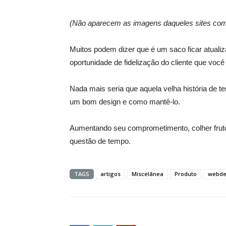
(Não aparecem as imagens daqueles sites com f
Muitos podem dizer que é um saco ficar atualiz
oportunidade de fidelização do cliente que você
Nada mais seria que aquela velha história de ter
um bom design e como mantê-lo.
Aumentando seu comprometimento, colher frutos
questão de tempo.
TAGS
artigos
Miscelânea
Produto
webde