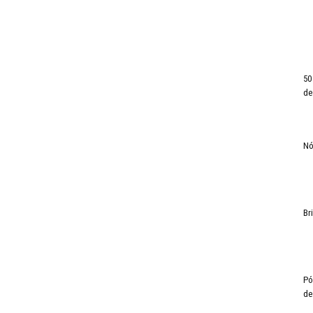
50
de
Nó
Br
Pó
de