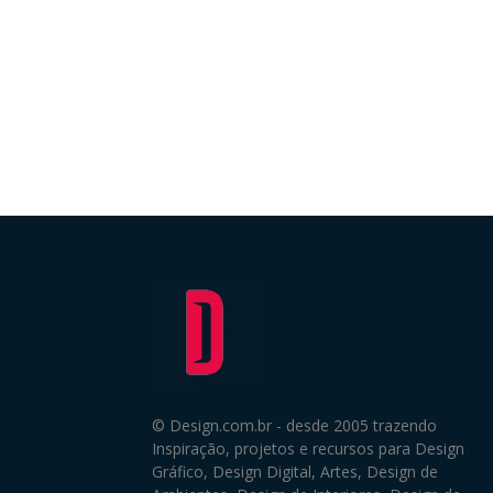
© Design.com.br - desde 2005 trazendo
Inspiração, projetos e recursos para Design
Gráfico, Design Digital, Artes, Design de