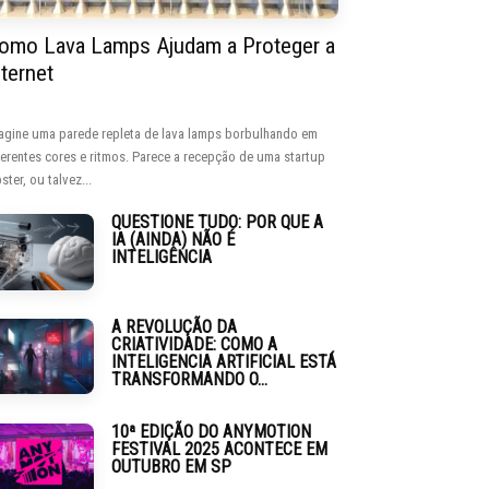
omo Lava Lamps Ajudam a Proteger a
nternet
agine uma parede repleta de lava lamps borbulhando em
ferentes cores e ritmos. Parece a recepção de uma startup
ster, ou talvez...
QUESTIONE TUDO: POR QUE A
IA (AINDA) NÃO É
INTELIGÊNCIA
A REVOLUÇÃO DA
CRIATIVIDADE: COMO A
INTELIGENCIA ARTIFICIAL ESTÁ
TRANSFORMANDO O...
10ª EDIÇÃO DO ANYMOTION
FESTIVAL 2025 ACONTECE EM
OUTUBRO EM SP