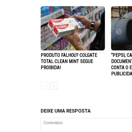
PRODUTO FALHOU? COLGATE
“PEPSI, C
TOTAL CLEAN MINT SEGUE
DOCUMENT
PROIBIDA!
CONTA O 
PUBLICID
DEIXE UMA RESPOSTA