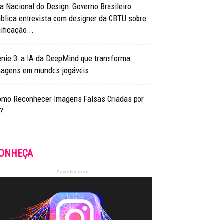
a Nacional do Design: Governo Brasileiro
blica entrevista com designer da CBTU sobre
ificação...
nie 3: a IA da DeepMind que transforma
magens em mundos jogáveis
omo Reconhecer Imagens Falsas Criadas por
?
ONHEÇA
- Advertisement -