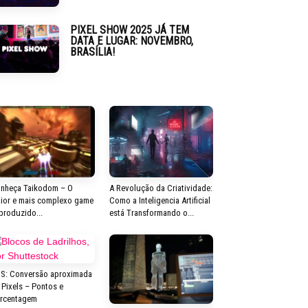
PIXEL SHOW 2025 JÁ TEM
DATA E LUGAR: NOVEMBRO,
BRASÍLIA!
nheça Taikodom – O
A Revolução da Criatividade:
ior e mais complexo game
Como a Inteligencia Artificial
 produzido...
está Transformando o...
S: Conversão aproximada
 Pixels – Pontos e
rcentagem