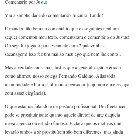
Comentario por
Justus
Viu a simplicidade do comentário? Sucinto! Lindo!
E mandou tão bem no comentário que os seguintes nenhum
sequer comentou meu texto, comentaram o comentário do Justus!
Ou seja fui jogado para escanteio com 2 palavrinhas…
sacanagem! Isso fez um mal ao meu ego que nem lhe conto…
Mas a verdade caríssimo, Justus que a generalização é errada
como afirmou nosso colega Fernando Galdino. Alias toda
unanimidade é burra já afrmou o pensador (cujo nome me escapa
com assaz elegância).
O que estamos falando é de postura profissional. Um freelancer
pode se prostituir tanto quanto aquele diretor de arte daquela
mega agência ou estúdio famoso. É claro que os motivos que
levarão ambos a se prostituírem são bem diferentes, mas ainda