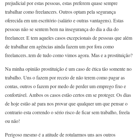
prejudicial por estas pessoas, estas preferem quase sempre
trabalhar como freelancers. Outros optam pela segurança
oferecida em um escritório (salário e outras vantagens). Estas
pessoas não se sentem bem na insegurança do dia a dia do
freelancer. E tem aqueles casos excepcionais de pessoas que além
de trabalhar em agências ainda fazem um por fora como
freelancers..tem de tudo como vimos agora. Mas e a prostituição?
Na minha opinião prostituição é um caso de ética tão somente no
trabalho. Uns o fazem por receio de não terem como pagar as
contas, outros o fazem por medo de perder um emprego fixo e
confortável. Ambos os casos estão certos em se proteger. Os dias
de hoje estão aê para nos provar que qualquer um que pensar o
contrario esta correndo o sério risco de ficar sem trabalho, freela
ou não!
Perigoso mesmo é a atitude de rotularmos uns aos outros