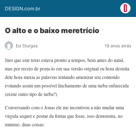
DESIGN.com.br
O alto e o baixo meretrício
Ed Sturges
19 anos atrás
Juro que este texto estava pronto a tempos, bem antes do natal,
mas por receio de posta-lo em sua versão original eu hora desistia
dele hora mexia as palavras tentando amenizar seu conteúdo
evitando assim um possível linchamento de uma turba enfurecida
(existe outro tipo de turba?)
Conversando com o Jonas ele me incentivou a não mudar uma
virgula sequer e postar da forma que fosse, isso demonstra, no
mínimo, duas coisas: