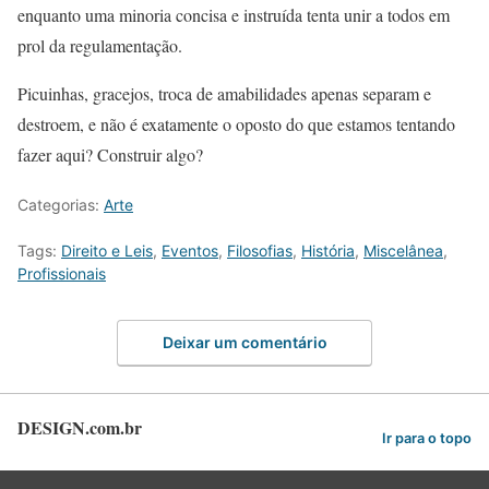
enquanto uma minoria concisa e instruída tenta unir a todos em
prol da regulamentação.
Picuinhas, gracejos, troca de amabilidades apenas separam e
destroem, e não é exatamente o oposto do que estamos tentando
fazer aqui? Construir algo?
Categorias:
Arte
Tags:
Direito e Leis
,
Eventos
,
Filosofias
,
História
,
Miscelânea
,
Profissionais
Deixar um comentário
DESIGN.com.br
Ir para o topo