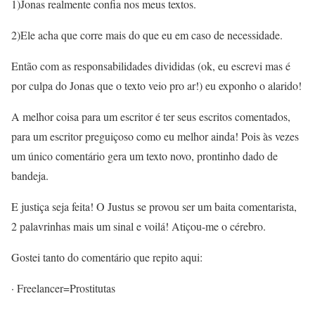
1)Jonas realmente confia nos meus textos.
2)Ele acha que corre mais do que eu em caso de necessidade.
Então com as responsabilidades divididas (ok, eu escrevi mas é
por culpa do Jonas que o texto veio pro ar!) eu exponho o alarido!
A melhor coisa para um escritor é ter seus escritos comentados,
para um escritor preguiçoso como eu melhor ainda! Pois às vezes
um único comentário gera um texto novo, prontinho dado de
bandeja.
E justiça seja feita! O Justus se provou ser um baita comentarista,
2 palavrinhas mais um sinal e voilá! Atiçou-me o cérebro.
Gostei tanto do comentário que repito aqui:
· Freelancer=Prostitutas