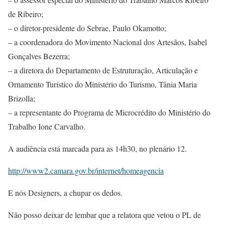
de Ribeiro;
– o diretor-presidente do Sebrae, Paulo Okamotto;
– a coordenadora do Movimento Nacional dos Artesãos, Isabel
Gonçalves Bezerra;
– a diretora do Departamento de Estruturação, Articulação e
Ornamento Turístico do Ministério do Turismo, Tânia Maria
Brizolla;
– a representante do Programa de Microcrédito do Ministério do
Trabalho Ione Carvalho.
A audiência está marcada para as 14h30, no plenário 12.
http://www2.camara.gov.br/internet/homeagencia
E nós Designers, a chupar os dedos.
Não posso deixar de lembar que a relatora que vetou o PL de