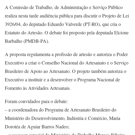
A Comissão de Trabalho, de Administração e Serviço Público
realiza nesta tarde audiência pública para discutir o Projeto de Lei
3926/04, do deputado Eduardo Valverde (PT-RO), que cria o
Estatuto do Artesão. O debate foi proposto pela deputada Elcione
Barbalho (PMDB-PA).
A proposta regulamenta a profissão de artesão e autoriza o Poder
Executivo a criar o Conselho Nacional do Artesanato e o Serviço
Brasileiro de Apoio ao Artesanato. O projeto também autoriza o
Executivo a instituir e a desenvolver o Programa Nacional de
Fomento às Atividades Artesanais.
Foram convidados para o debate:
– a coordenadora do Programa de Artesanato Brasileiro do
Ministério do Desenvolvimento, Indústria e Comércio, Maria
Dorotéa de Aguiar Barros Nadeo;
– o assessor especial do Ministério do Trabalho Marcos Ribeiro