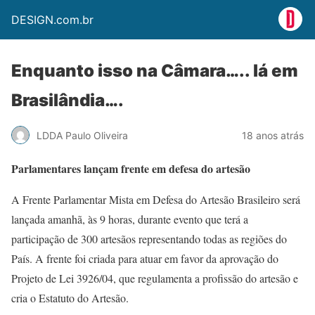
DESIGN.com.br
Enquanto isso na Câmara….. lá em
Brasilândia….
LDDA Paulo Oliveira
18 anos atrás
Parlamentares lançam frente em defesa do artesão
A Frente Parlamentar Mista em Defesa do Artesão Brasileiro será
lançada amanhã, às 9 horas, durante evento que terá a
participação de 300 artesãos representando todas as regiões do
País. A frente foi criada para atuar em favor da aprovação do
Projeto de Lei 3926/04, que regulamenta a profissão do artesão e
cria o Estatuto do Artesão.